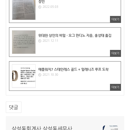
장인
2022.05.03
더보기
위대한 상인의 비밀 - 오그 만디노 지음, 홍성태 옮김
2021.12.11
더보기
애플워치7 스테인레스 골드 + 밀레니즈 루프 도착
2021.10.30
더보기
댓글
삼성동회계사 삼성동세무사