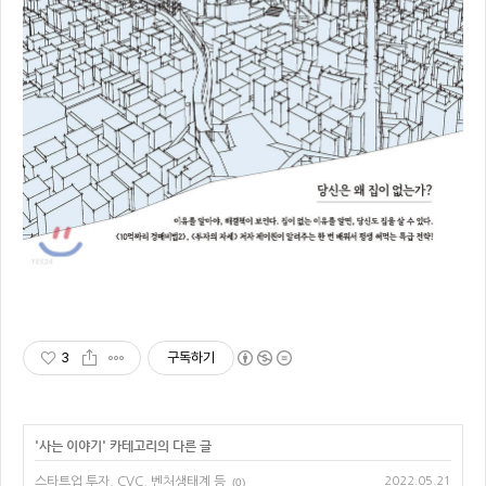
3
구독하기
'
사는 이야기
' 카테고리의 다른 글
스타트업 투자, CVC, 벤처생태계 등
2022.05.21
(0)