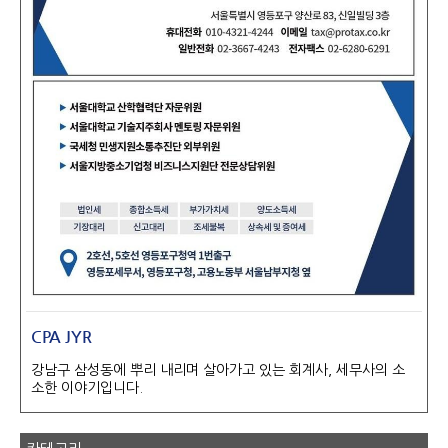
CPA JYR
강남구 삼성동에 뿌리 내리며 살아가고 있는 회계사, 세무사의 소
소한 이야기입니다.