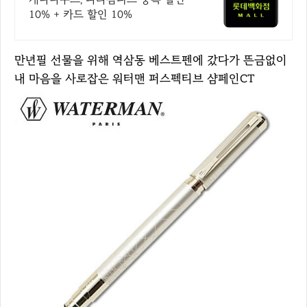
10% + 카드 할인 10%
만년필 선물을 위해 역삼동 베스트펜에 갔다가 뜬금없이
내 마음을 사로잡은 워터맨 퍼스펙티브 샴페인CT