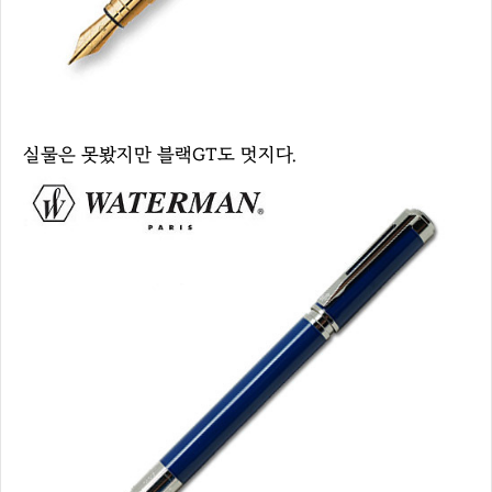
실물은 못봤지만 블랙GT도 멋지다.