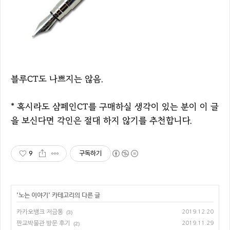
블루CT도 나쁘지는 않음.
* 혹시라도 샴페인CT를 구매하실 생각이 있는 분이 이 글
을 보신다면 각인은 절대 하지 않기를 추천합니다.
9
구독하기
'
노는 이야기
' 카테고리의 다른 글
카카오뱅크 저금통
2019.12.20
(3)
판교박물관 방문 후기
2019.11.29
(2)