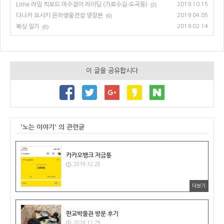
Lime 라임 킥보드 마수걸이 라이딩 (가로수길-도곡동)
2019.10.15
(2)
다나카 요시키 은하영웅전설 양장본
2019.04.05
(0)
복싱 일기
2019.02.14
(0)
이 글을 공유합시다
'노는 이야기' 의 관련글
카카오뱅크 저금통
2019.12.20
더보기
판교박물관 방문 후기
2019.11.29